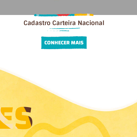
Cadastro Carteira Nacional
CONHECER MAIS
ES