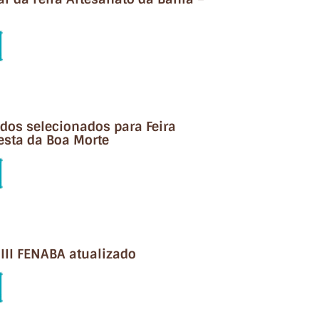
a dos selecionados para Feira
esta da Boa Morte
III FENABA atualizado