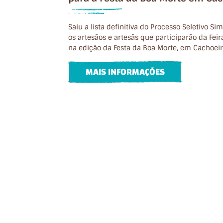
Saiu a lista definitiva do Processo Seletivo S
os artesãos e artesãs que participarão da Fei
na edição da Festa da Boa Morte, em Cachoeir
MAIS INFORMAÇÕES