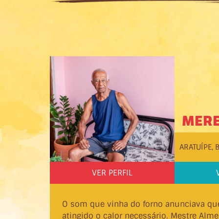
MER
ARATUÍPE, 
VER PERFIL
O som que vinha do forno anunciava que
atingido o calor necessário. Mestre Alm