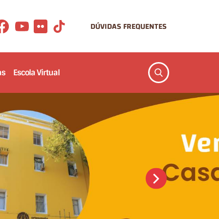
DÚVIDAS FREQUENTES
as
Escola Virtual