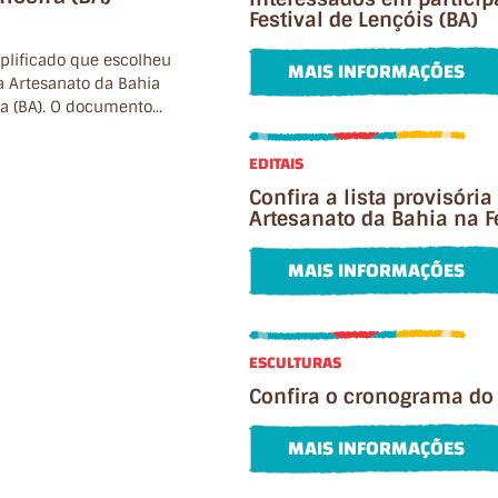
Festival de Lençóis (BA)
implificado que escolheu
MAIS INFORMAÇÕES
ra Artesanato da Bahia
a (BA). O documento...
EDITAIS
Confira a lista provisóri
Artesanato da Bahia na F
MAIS INFORMAÇÕES
ESCULTURAS
Confira o cronograma do 
MAIS INFORMAÇÕES