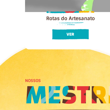
Rotas do Artesanato
VER
MESTR
NOSSOS