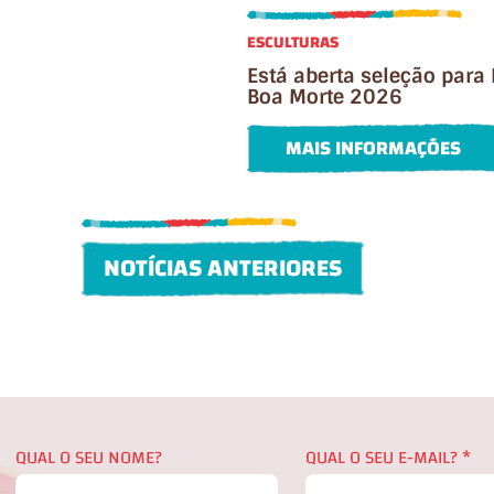
ESCULTURAS
Está aberta seleção para 
Boa Morte 2026
MAIS INFORMAÇÕES
NOTÍCIAS ANTERIORES
QUAL O SEU NOME?
QUAL O SEU E-MAIL?
*