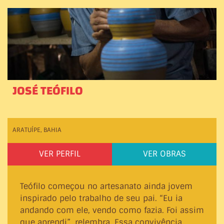
JOSÉ TEÓFILO
ARATUÍPE, BAHIA
VER PERFIL
VER OBRAS
Teófilo começou no artesanato ainda jovem
inspirado pelo trabalho de seu pai. “Eu ia
andando com ele, vendo como fazia. Foi assim
que aprendi”, relembra. Essa convivência