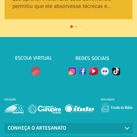
permitiu que ele absorvesse técnicas e...
ESCOLA VIRTUAL
REDES SOCIAIS
CONHEÇA O ARTESANATO