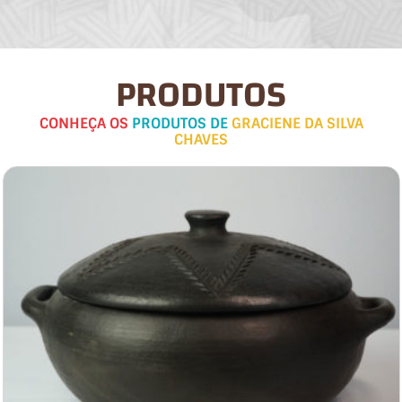
PRODUTOS
CONHEÇA OS
PRODUTOS DE
GRACIENE DA SILVA
CHAVES